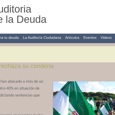
ditoria
e la Deuda
ha tu deuda
La Auditoría Ciudadana
Artículos
Eventos
Videos
 rechaza su condena
s han abocado a más de un
otro 40% en situación de
 dictando sentencias que