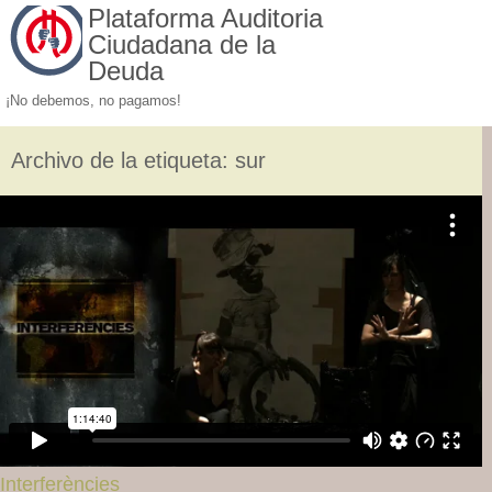
Plataforma Auditoria
Ciudadana de la
Deuda
¡No debemos, no pagamos!
Archivo de la etiqueta:
sur
Interferències